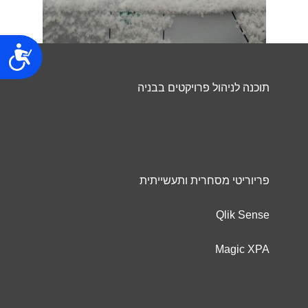
נג
תוכנה לניהול פרויקטים בבניה
פריוריטי מסחרית ותעשייתית
Qlik Sense
Magic XPA