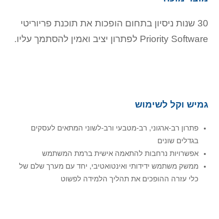
30 שנות ניסיון בתחום הופכות את תוכנת פריוריטי
Priority Software לפתרון יציב ואמין להסתמך עליו.
גמיש וקל לשימוש
פתרון רב-ארגוני, רב-מטבעי ורב-לשוני המתאים לעסקים
בגדלים שונים
אפשרויות נרחבות להתאמה אישית ברמת המשתמש
ממשק משתמש ידידותי ואינטואטיבי, יחד עם מערך שלם של
כלי עזרה ההופכים את תהליך הלמידה לפשוט