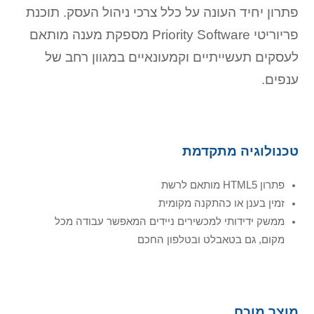
פתרון יחיד העונה על כלל צרכי ניהול העסק. תוכנת
פריוריטי Priority Software מספקת מענה מותאם
לעסקים תעשייתיים וקמעונאיים במגוון רחב של
ענפים.
טכנולוגיה מתקדמת
פתרון HTML5 מותאם לרשת
זמין בענן או כהתקנה מקומית
ממשק ידידותי למכשירים ניידים המאפשר עבודה מכל
מקום, גם בטאבלט ובטלפון החכם
מוצר מוכח